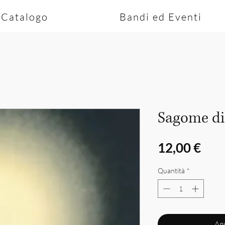
Catalogo
Bandi ed Eventi
Sagome di
Pre
12,00 €
Quantità
*
Agg