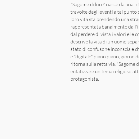
"Sagome di luce" nasce da una ri
travolte dagli eventi a tal punto 
loro vita sta prendendo una stra
rappresentata banalmente dall'i
dal perdere di vista i valori e le
descrive la vita di un uomo separ
stato di confusone inconscia e ch
e "digitale" piano piano, giorno
ritorna sulla retta via. "Sagome 
enfatizzare un tema religioso attr
protagonista.