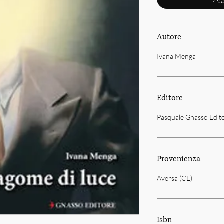
Autore
Ivana Menga
Editore
Pasquale Gnasso Edit
Provenienza
Aversa (CE)
Isbn