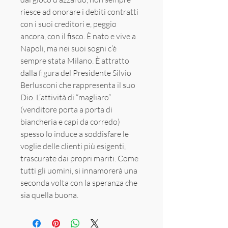
riesce ad onorare i debiti contratti
con i suoi creditori e, peggio
ancora, con il fisco. È nato e vive a
Napoli, ma nei suoi sogni c’è
sempre stata Milano. È attratto
dalla figura del Presidente Silvio
Berlusconi che rappresenta il suo
Dio. L’attività di “magliaro”
(venditore porta a porta di
biancheria e capi da corredo)
spesso lo induce a soddisfare le
voglie delle clienti più esigenti,
trascurate dai propri mariti. Come
tutti gli uomini, si innamorerà una
seconda volta con la speranza che
sia quella buona.