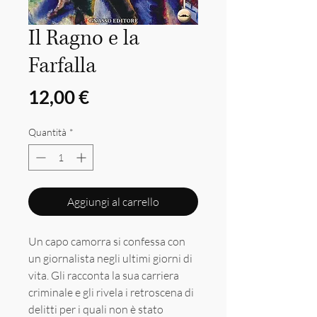
Il Ragno e la
Farfalla
Prezzo
12,00 €
Quantità
*
Aggiungi al carrello
Un capo camorra si confessa con
un giornalista negli ultimi giorni di
vita. Gli racconta la sua carriera
criminale e gli rivela i retroscena di
delitti per i quali non è stato