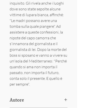
inquisito. Gli rivela anche i luoghi
dove sono state sepolte alcune
vittime di lupara bianca, affinché:
"Le madri possano avere una
tomba sulla quale piangere". Ad
assistere a queste confessioni, la
nipote del capo camorra che
s'innamora del giornalista e il
giornalista di lei. Dopo la morte del
boss si sposano e vanno a vivere su
un'isola del Mediterraneo: "Perché
quando si ama non importa il
passato, non importa il futuro,
conta solo il presente. E quello è
per sempre".
Autore