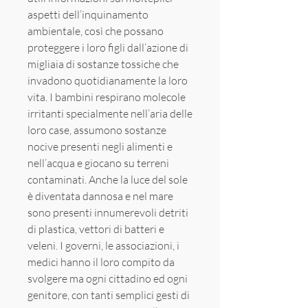
aspetti dell’inquinamento
ambientale, così che possano
proteggere i loro figli dall’azione di
migliaia di sostanze tossiche che
invadono quotidianamente la loro
vita. I bambini respirano molecole
irritanti specialmente nell’aria delle
loro case, assumono sostanze
nocive presenti negli alimenti e
nell’acqua e giocano su terreni
contaminati. Anche la luce del sole
è diventata dannosa e nel mare
sono presenti innumerevoli detriti
di plastica, vettori di batteri e
veleni. I governi, le associazioni, i
medici hanno il loro compito da
svolgere ma ogni cittadino ed ogni
genitore, con tanti semplici gesti di