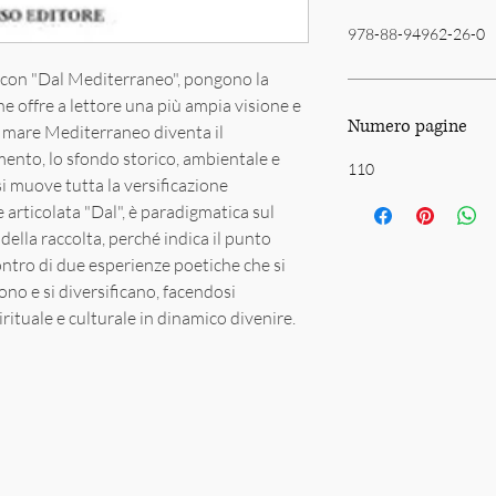
978-88-94962-26-0
i, con "Dal Mediterraneo", pongono la
he offre a lettore una più ampia visione e
Numero pagine
il mare Mediterraneo diventa il
mento, lo sfondo storico, ambientale e
110
si muove tutta la versificazione
e articolata "Dal", è paradigmatica sul
della raccolta, perché indica il punto
ontro di due esperienze poetiche che si
cono e si diversificano, facendosi
ituale e culturale in dinamico divenire.