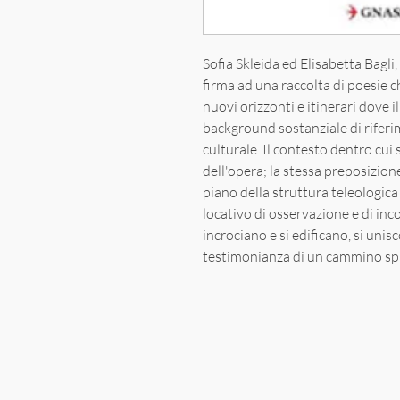
Sofia Skleida ed Elisabetta Bagl
firma ad una raccolta di poesie c
nuovi orizzonti e itinerari dove 
background sostanziale di riferi
culturale. Il contesto dentro cui 
dell'opera; la stessa preposizion
piano della struttura teleologica 
locativo di osservazione e di inc
incrociano e si edificano, si unis
testimonianza di un cammino spir