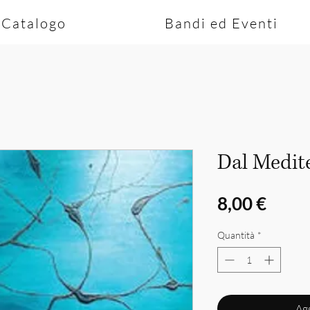
Catalogo
Bandi ed Eventi
Dal Medit
Prez
8,00 €
Quantità
*
Agg