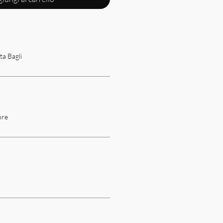
ta Bagli
ore